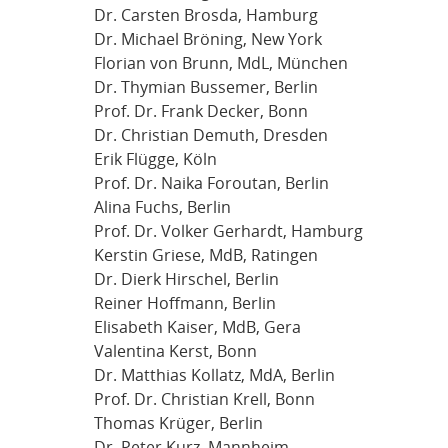
Dr. Carsten Brosda, Hamburg
Dr. Michael Bröning, New York
Florian von Brunn, MdL, München
Dr. Thymian Bussemer, Berlin
Prof. Dr. Frank Decker, Bonn
Dr. Christian Demuth, Dresden
Erik Flügge, Köln
Prof. Dr. Naika Foroutan, Berlin
Alina Fuchs, Berlin
Prof. Dr. Volker Gerhardt, Hamburg
Kerstin Griese, MdB, Ratingen
Dr. Dierk Hirschel, Berlin
Reiner Hoffmann, Berlin
Elisabeth Kaiser, MdB, Gera
Valentina Kerst, Bonn
Dr. Matthias Kollatz, MdA, Berlin
Prof. Dr. Christian Krell, Bonn
Thomas Krüger, Berlin
Dr. Peter Kurz, Mannheim