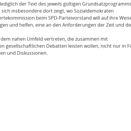
 lediglich der Text des jeweils gültigen Grundsatzprogramms
e sich insbesondere dort zeigt, wo Sozialdemokraten
rtekommission beim SPD-Parteivorstand will auf ihre Weis
gen und helfen, eine an den Anforderungen der Zeit und de
nd dem nahen Umfeld vertreten, die zusammen mit
n gesellschaftlichen Debatten leisten wollen, nicht nur in 
ren und Diskussionen.